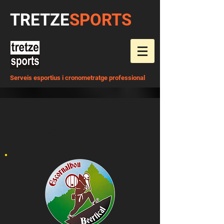
TRETZE
SPORTS
Serveis esportius i cronometratge professional
Juliol 2026