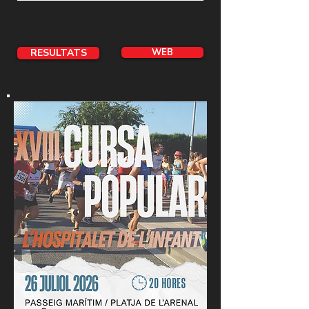
RESULTATS
WEB